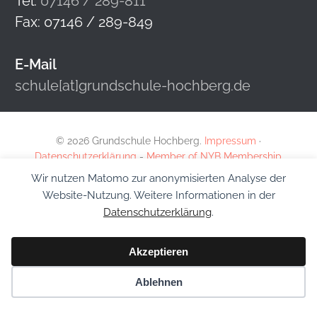
Tel:
07146 / 289-811
Fax: 07146 / 289-849
E-Mail
schule[at]grundschule-hochberg.de
© 2026 Grundschule Hochberg.
Impressum
·
Datenschutzerklärung
-
Member of NYB Membership
Wir nutzen Matomo zur anonymisierten Analyse der
Website-Nutzung. Weitere Informationen in der
Datenschutzerklärung
.
Akzeptieren
Ablehnen