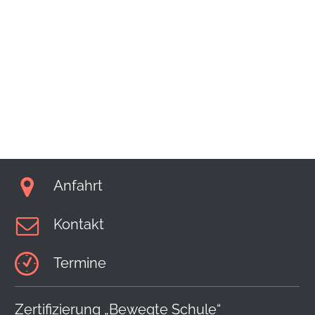
Anfahrt
Kontakt
Termine
Zertifizierung „Bewegte Schule“