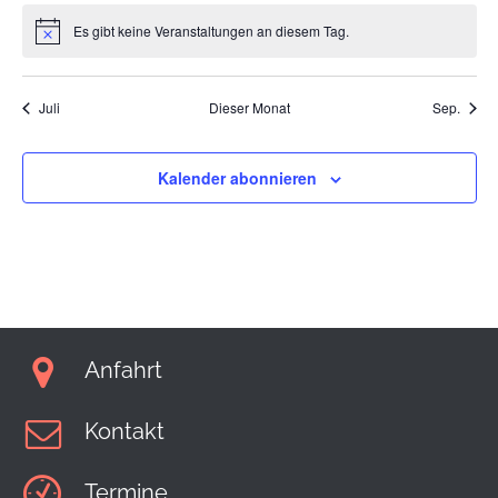
Es gibt keine Veranstaltungen an diesem Tag.
Hinweis
Juli
Dieser Monat
Sep.
Kalender abonnieren
Anfahrt
Kontakt
Termine