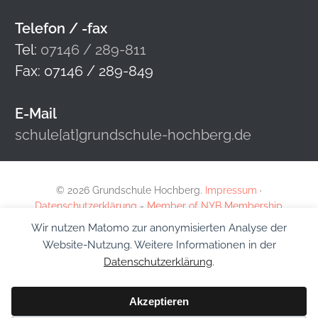
Telefon / -fax
Tel:
07146 / 289-811
Fax: 07146 / 289-849
E-Mail
schule[at]grundschule-hochberg.de
© 2026 Grundschule Hochberg.
Impressum
·
Datenschutzerklärung
-
Member of NYB Membership
Wir nutzen Matomo zur anonymisierten Analyse der
Website-Nutzung. Weitere Informationen in der
Datenschutzerklärung
.
Akzeptieren