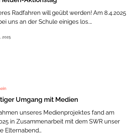
eres Radfahren will geübt werden! Am 8.4.2025
bei uns an der Schule einiges los.…
l, 2025
ein
htiger Umgang mit Medien
ahmen unseres Medienprojektes fand am
2025 in Zusammenarbeit mit dem SWR unser
ne Elternabend…