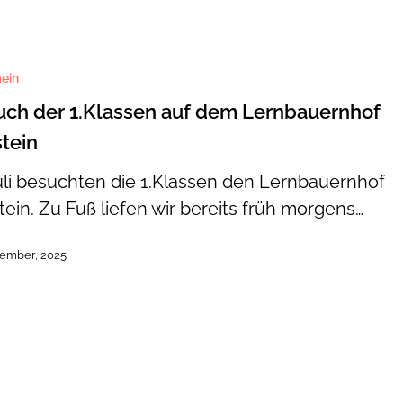
ein
ch der 1.Klassen auf dem Lernbauernhof
tein
rnhof
uli besuchten die 1.Klassen den Lernbauernhof
tein. Zu Fuß liefen wir bereits früh morgens…
tember, 2025
ule