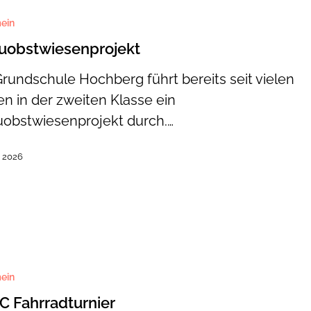
ein
euobstwiesenprojekt
Grundschule Hochberg führt bereits seit vielen
en in der zweiten Klasse ein
uobstwiesenprojekt durch.…
, 2026
rnier
ein
 Fahrradturnier