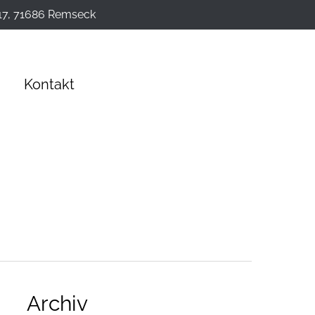
17, 71686 Remseck
Kontakt
Archiv