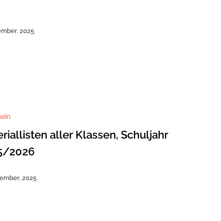
ember, 2025
sten
ein
riallisten aller Klassen, Schuljahr
6
5/2026
tember, 2025