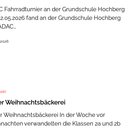
 Fahrradturnier an der Grundschule Hochberg
2.05.2026 fand an der Grundschule Hochberg
 ADAC…
 2026
ein
tsbäckerei
er Weihnachtsbäckerei
er Weihnachtsbäckerei In der Woche vor
nachten verwandelten die Klassen 2a und 2b