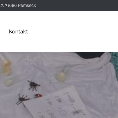
17, 71686 Remseck
Kontakt