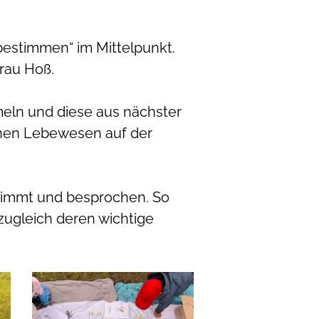
bestimmen“ im Mittelpunkt.
rau Hoß.
meln und diese aus nächster
einen Lebewesen auf der
timmt und besprochen. So
 zugleich deren wichtige
image3