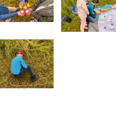
mage5