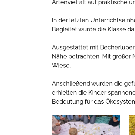
Artenvielfalt auf praktische
In der letzten Unterrichtsei
Begleitet wurde die Klasse d
Ausgestattet mit Becherlupen
Nähe betrachten. Mit großer N
Wiese.
Anschließend wurden die ge
erhielten die Kinder spannend
Bedeutung für das Ökosystem
image0
i