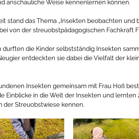
 und anschauliche Weise kennenlernen können.
nheit stand das Thema „Insekten beobachten und 
abei von der streuobstpädagogischen Fachkraft F
 durften die Kinder selbstständig Insekten sam
eugier entdeckten sie dabei die Vielfalt der kl
fundenen Insekten gemeinsam mit Frau Hoß bes
e Einblicke in die Welt der Insekten und lernten
 der Streuobstwiese kennen.
mage1
image2