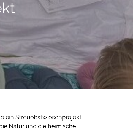
ekt
sse ein Streuobstwiesenprojekt
 die Natur und die heimische