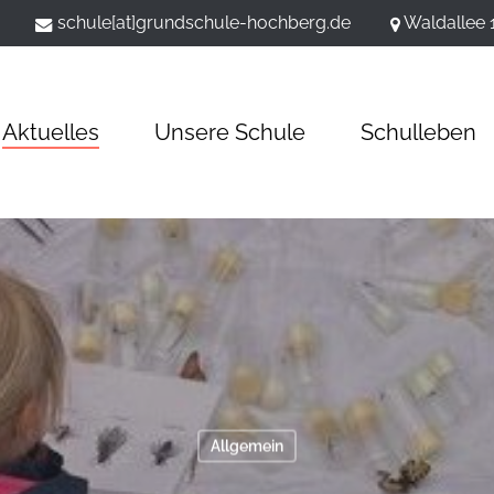
schule[at]grundschule-hochberg.de
Waldallee 
Aktuelles
Unsere Schule
Schulleben
Allgemein