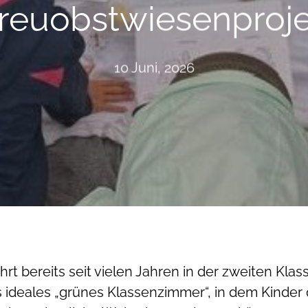
reuobstwiesenproj
10 Juni, 2026
t bereits seit vielen Jahren in der zweiten Kla
ls ideales „grünes Klassenzimmer“, in dem Kinder