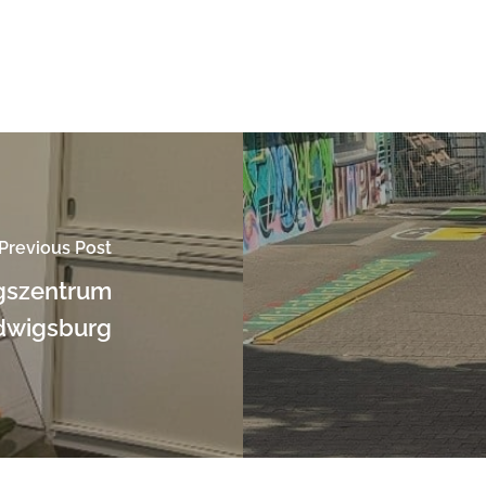
Previous Post
gszentrum
dwigsburg