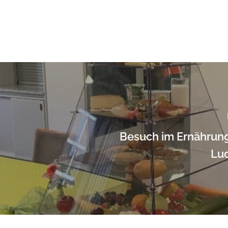
Besuch im Ernährun
Lu