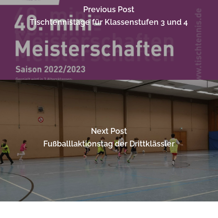
Previous Post
Tischtennistage für Klassenstufen 3 und 4
Next Post
Fußballlaktionstag der Drittklässler