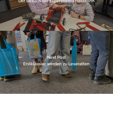
Der Besuch der Experimenta Heilbronn
Next Post
Erstklässler werden zu Leseratten